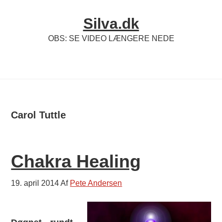
Skip
Silva.dk
to
content
OBS: SE VIDEO LÆNGERE NEDE
Carol Tuttle
Chakra Healing
19. april 2014
Af
Pete Andersen