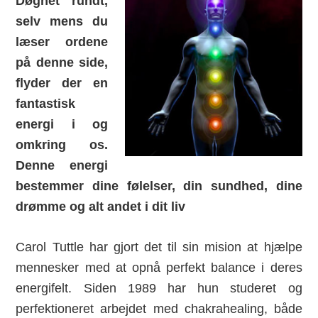
Døgnet rundt,
selv mens du
læser ordene
på denne side,
flyder der en
fantastisk
energi i og
omkring os.
Denne energi
bestemmer dine følelser, din sundhed, dine
drømme og alt andet i dit liv
Carol Tuttle har gjort det til sin mision at hjælpe
mennesker med at opnå perfekt balance i deres
energifelt. Siden 1989 har hun studeret og
perfektioneret arbejdet med chakrahealing, både